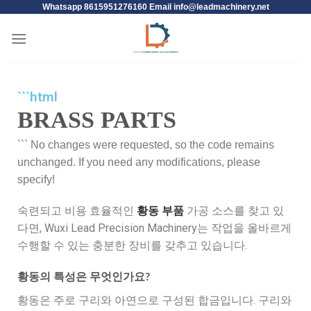
Whatsapp 8615951276160 Email
info@leadmachinery.net
```html
BRASS PARTS
``` No changes were requested, so the code remains
unchanged. If you need any modifications, please
specify!
숙련되고 비용 효율적인
황동 부품
가공 소스를 찾고 있
다면, Wuxi Lead Precision Machinery는 작업을 올바르게
수행할 수 있는 충분한 장비를 갖추고 있습니다.
황동의 특성은 무엇인가요?
황동은 주로 구리와 아연으로 구성된 합금입니다. 구리와