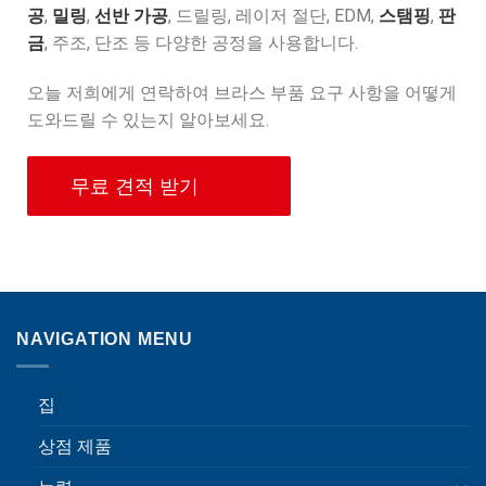
공
,
밀링
,
선반 가공
, 드릴링, 레이저 절단, EDM,
스탬핑
,
판
금
, 주조, 단조 등 다양한 공정을 사용합니다.
오늘 저희에게 연락하여 브라스 부품 요구 사항을 어떻게
도와드릴 수 있는지 알아보세요.
무료 견적 받기
NAVIGATION MENU
집
상점 제품