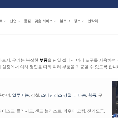
료
산업
품질
맞춤 서비스
블로그
정보
연락처
부품
로서, 우리는 복잡한
을 단일 셀에서 여러 도구를 사용하여
의 설정에서 여러 평면을 따라 여러 부품을 가공할 수 있도록 합니
용하며,
알루미늄
, 강철,
스테인리스 강철
,
티타늄
,
황동
, 구
즈드, 폴리시드, 샌드 블라스트, 파우더 코팅, 전기도금,