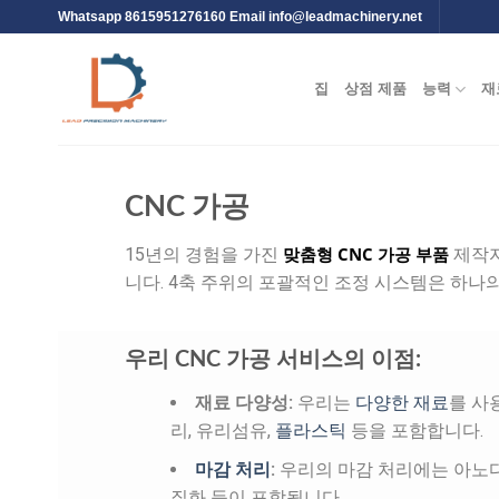
Whatsapp 8615951276160 Email
info@leadmachinery.net
집
상점 제품
능력
재
CNC 가공
맞춤형 CNC 가공 부품
15년의 경험을 가진
제작자
니다. 4축 주위의 포괄적인 조정 시스템은 하나
우리 CNC 가공 서비스의 이점:
재료 다양성:
우리는
다양한 재료
를 사
리, 유리섬유,
플라스틱
등을 포함합니다.
마감 처리
:
우리의 마감 처리에는 아노다이
질화 등이 포함됩니다.