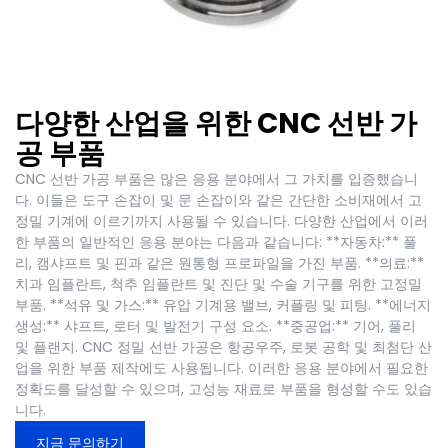
다양한 산업을 위한 CNC 선반 가
공 부품
CNC 선반 가공 부품은 많은 응용 분야에서 그 가치를 입증했습니
다. 이들은 도구 손잡이 및 문 손잡이와 같은 간단한 소비재에서 고
정밀 기계에 이르기까지 사용될 수 있습니다. 다양한 산업에서 이러
한 부품의 일반적인 응용 분야는 다음과 같습니다: **자동차:** 풀
리, 캠샤프트 및 핀과 같은 원통형 프로파일을 가진 부품. **의료:**
치과 임플란트, 척추 임플란트 및 진단 및 수술 기구를 위한 고정밀
부품. **석유 및 가스:** 유압 기계용 밸브, 커플링 및 피팅. **에너지
생성:** 샤프트, 로터 및 발전기 구성 요소. **중공업:** 기어, 풀리
및 플랜지. CNC 정밀 선반 가공은 항공우주, 로봇 공학 및 최첨단 산
업을 위한 부품 제작에도 사용됩니다. 이러한 응용 분야에서 필요한
정확도를 달성할 수 있으며, 고성능 재료로 부품을 형성할 수도 있습
니다.
지금 문의하기