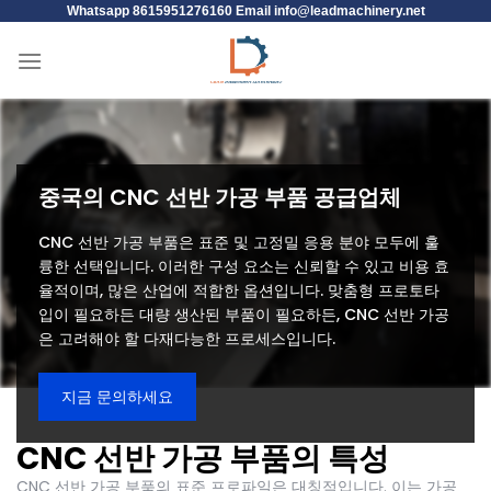
Whatsapp 8615951276160 Email
info@leadmachinery.net
중국의 CNC 선반 가공 부품 공급업체
CNC 선반 가공 부품은 표준 및 고정밀 응용 분야 모두에 훌
륭한 선택입니다. 이러한 구성 요소는 신뢰할 수 있고 비용 효
율적이며, 많은 산업에 적합한 옵션입니다. 맞춤형 프로토타
입이 필요하든 대량 생산된 부품이 필요하든, CNC 선반 가공
은 고려해야 할 다재다능한 프로세스입니다.
지금 문의하세요
CNC 선반 가공 부품의 특성
CNC 선반 가공 부품의 표준 프로파일은 대칭적입니다. 이는 가공