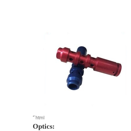
“`html
Optics: