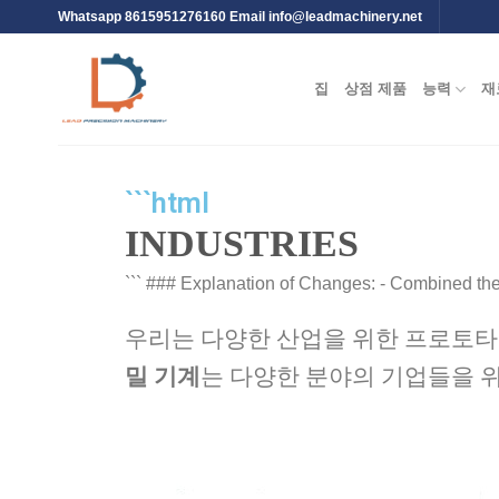
Whatsapp 8615951276160 Email
info@leadmachinery.net
집
상점 제품
능력
재
```html
INDUSTRIES
``` ### Explanation of Changes: - Combined the m
우리는 다양한 산업을 위한 프로토타
밀 기계
는 다양한 분야의 기업들을 