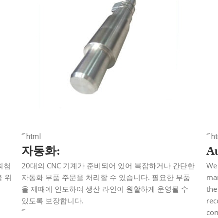
“`html
“`h
자동화:
Au
최첨
20대의 CNC 기계가 준비되어 있어 복잡하거나 간단한
We 
을 위
자동화 부품 주문을 처리할 수 있습니다. 필요한 부품
man
을 제때에 인도하여 생산 라인이 원활하게 운영될 수
the
있도록 보장합니다.
rec
co
“`