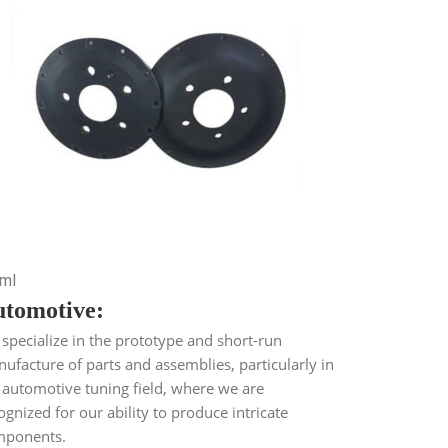
tml
tomotive:
specialize in the prototype and short-run
ufacture of parts and assemblies, particularly in
 automotive tuning field, where we are
ognized for our ability to produce intricate
mponents.