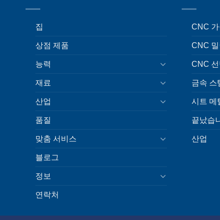
집
CNC 
상점 제품
CNC 
능력
CNC 
재료
금속 스
산업
시트 메
품질
끝났습니
맞춤 서비스
산업
블로그
정보
연락처