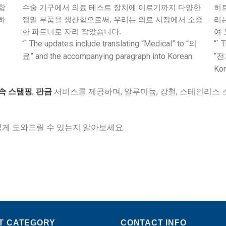
합
수술 기구에서 의료 테스트 장치에 이르기까지 다양한
히트
하
정밀 부품을 생산함으로써, 우리는 의료 시장에서 소중
리
한 파트너로 자리 잡았습니다.
여 
“` The updates include translating “Medical” to “의
“` 
료” and the accompanying paragraph into Korean.
“전
Kor
속 스탬핑
,
판금
서비스를 제공하며, 알루미늄, 강철, 스테인리스 스
게 도와드릴 수 있는지 알아보세요.
T CATEGORY
CONTACT INFO