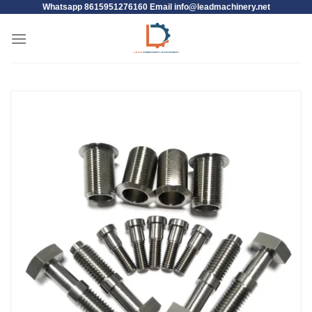
Whatsapp 8615951276160 Email
info@leadmachinery.net