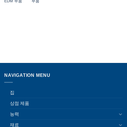
EDM 부품
부품
NAVIGATION MENU
집
상점 제품
능력
재료